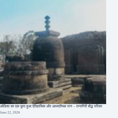
ओडिशा का एक छुपा हुआ ऐतिहासिक और आध्यात्मिक रत्न – रत्नागिरी बौद्ध परिसर
June 22, 2026